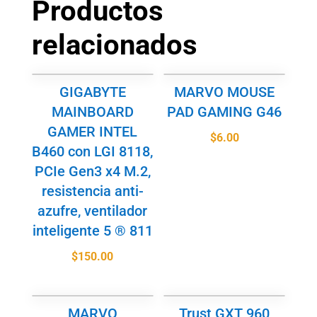
Productos
relacionados
GIGABYTE
MARVO MOUSE
MAINBOARD
PAD GAMING G46
GAMER INTEL
$
6.00
B460 con LGI 8118,
PCIe Gen3 x4 M.2,
resistencia anti-
azufre, ventilador
inteligente 5 ® 811
$
150.00
MARVO
Trust GXT 960