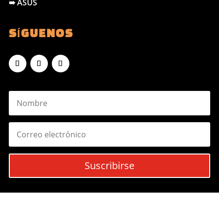
➠ ASUS
SÍGUENOS
Suscribirse