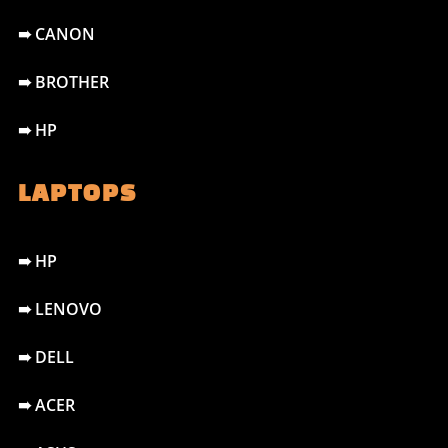
➠ CANON
➠ BROTHER
➠ HP
LAPTOPS
➠ HP
➠ LENOVO
➠ DELL
➠ ACER