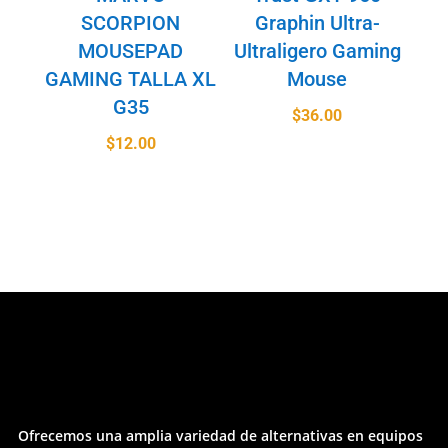
SCORPION
Graphin Ultra-
MOUSEPAD
Ultraligero Gaming
GAMING TALLA XL
Mouse
G35
$
36.00
$
12.00
Ofrecemos una amplia variedad de alternativas en equipos